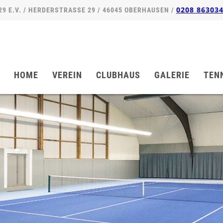
0208 86303
 E.V. / HERDERSTRASSE 29 / 46045 OBERHAUSEN /
Navigation
überspringen
HOME
VEREIN
CLUBHAUS
GALERIE
TEN